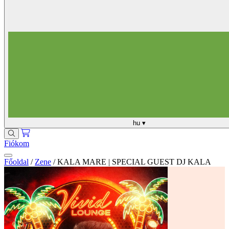
hu
▾
Fiókom
Főoldal
/
Zene
/
KALA MARE | SPECIAL GUEST DJ KALA