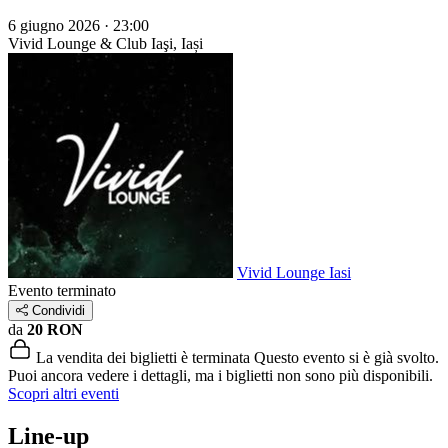
6 giugno 2026 · 23:00
Vivid Lounge & Club
Iaşi, Iași
Vivid Lounge Iasi
Evento terminato
Condividi
da
20 RON
La vendita dei biglietti è terminata
Questo evento si è già svolto.
Puoi ancora vedere i dettagli, ma i biglietti non sono più disponibili.
Scopri altri eventi
Line-up