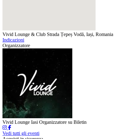
Vivid Lounge & Club
Strada Țepeș Vodă, Iași, Romania
Indicazioni
Organizzatore
Vivid Lounge Iasi
Organizzatore su Biletin
Vedi tutti gli eventi
Acquisti in sicurezza