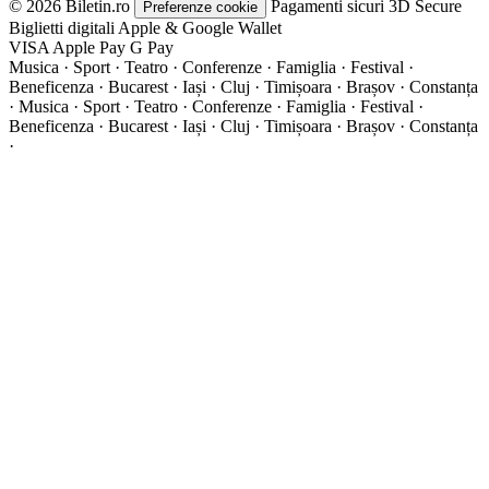
© 2026 Biletin.ro
Pagamenti sicuri
3D Secure
Preferenze cookie
Biglietti digitali
Apple & Google Wallet
VISA
Apple Pay
G
Pay
Musica · Sport · Teatro · Conferenze · Famiglia · Festival ·
Beneficenza · Bucarest · Iași · Cluj · Timișoara · Brașov · Constanța
·
Musica · Sport · Teatro · Conferenze · Famiglia · Festival ·
Beneficenza · Bucarest · Iași · Cluj · Timișoara · Brașov · Constanța
·