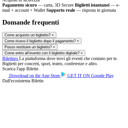
Pagamento sicuro
— carta, 3D Secure
Biglietti istantanei
— e-
mail + account + Wallet
Supporto reale
— risposta in giornata
Domande frequenti
Come acquisto un biglietto?
+
Come ricevo il biglietto dopo il pagamento?
+
Posso restituire un biglietto?
+
Come entro all’evento con il biglietto digitale?
+
Biletin
ro
La piattaforma dove trovi gli eventi che contano per te.
Biglietti per concerti, sport, teatro, conferenze e altro.
Scarica l'app Biletin
Download on the
App Store
GET IT ON
Google Play
Dall'ecosistema Biletin