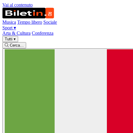
Vai al contenuto
Musica
Tempo libero
Sociale
Sport
▾
Arta & Cultura
Conferenza
Tutti
▾
Cerca…