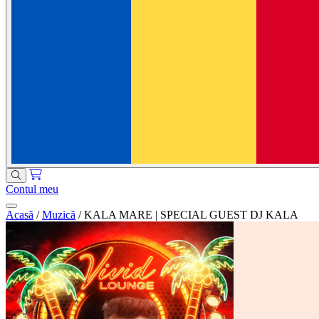
Contul meu
Acasă
/
Muzică
/
KALA MARE | SPECIAL GUEST DJ KALA