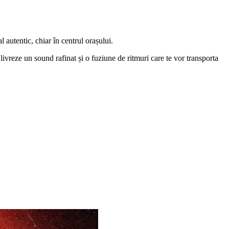
 autentic, chiar în centrul orașului.
reze un sound rafinat și o fuziune de ritmuri care te vor transporta