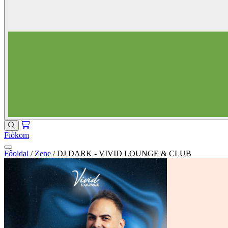
Fiókom
Főoldal
/
Zene
/
DJ DARK - VIVID LOUNGE & CLUB