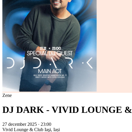
Zene
DJ DARK - VIVID LOUNGE 
27 december 2025 · 23:00
Vivid Lounge & Club
Iaşi, Iași