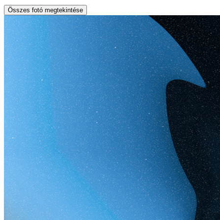
Összes fotó megtekintése