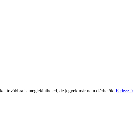
eket továbbra is megtekintheted, de jegyek már nem elérhetők.
Fedezz f