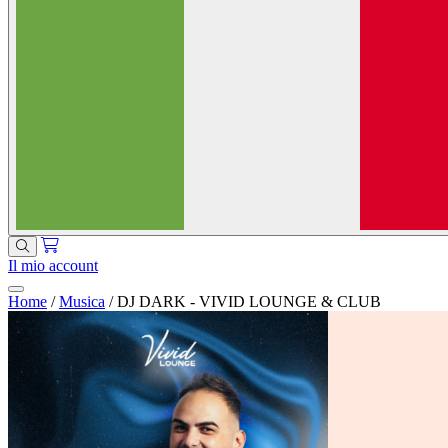
Il mio account
Home
/
Musica
/
DJ DARK - VIVID LOUNGE & CLUB