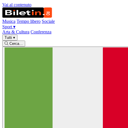
Vai al contenuto
Musica
Tempo libero
Sociale
Sport
▾
Arta & Cultura
Conferenza
Tutti
▾
Cerca…