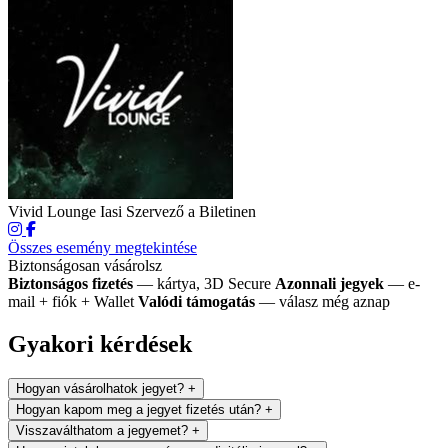
Vivid Lounge Iasi
Szervező a Biletinen
Összes esemény megtekintése
Biztonságosan vásárolsz
Biztonságos fizetés
— kártya, 3D Secure
Azonnali jegyek
— e-
mail + fiók + Wallet
Valódi támogatás
— válasz még aznap
Gyakori kérdések
Hogyan vásárolhatok jegyet?
+
Hogyan kapom meg a jegyet fizetés után?
+
Visszaválthatom a jegyemet?
+