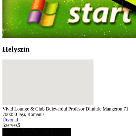
Helyszín
Vivid Lounge & Club
Bulevardul Profesor Dimitrie Mangeron 71,
700050 Iași, Romania
Útvonal
Szervező