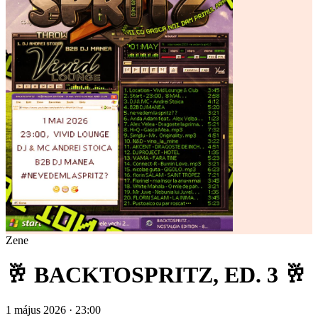
Zene
🥂 BACKTOSPRITZ, ED. 3 🥂
1 május 2026 · 23:00