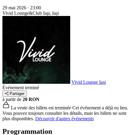
29 mai 2026 · 23:00
Vivid Lounge&Club
Iaşi, Iași
Vivid Lounge Iasi
Événement terminé
Partager
à partir de
20 RON
La vente des billets est terminée
Cet événement a déjà eu lieu.
Vous pouvez toujours consulter les détails, mais les billets ne sont
plus disponibles.
Découvrir d'autres événements
Programmation