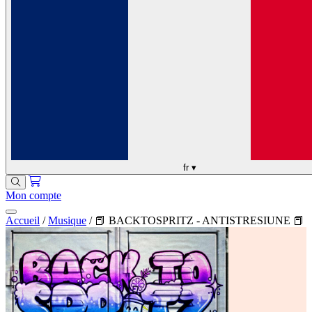
fr
▾
Mon compte
Accueil
/
Musique
/
📕 BACKTOSPRITZ - ANTISTRESIUNE 📕