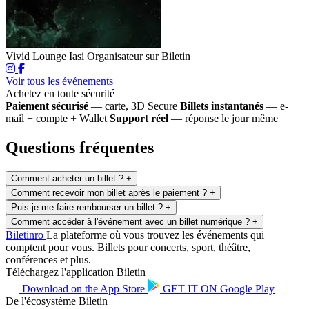
Vivid Lounge Iasi
Organisateur sur Biletin
Voir tous les événements
Achetez en toute sécurité
Paiement sécurisé
— carte, 3D Secure
Billets instantanés
— e-
mail + compte + Wallet
Support réel
— réponse le jour même
Questions fréquentes
Comment acheter un billet ?
+
Comment recevoir mon billet après le paiement ?
+
Puis-je me faire rembourser un billet ?
+
Comment accéder à l'événement avec un billet numérique ?
+
Biletin
ro
La plateforme où vous trouvez les événements qui
comptent pour vous. Billets pour concerts, sport, théâtre,
conférences et plus.
Téléchargez l'application Biletin
Download on the
App Store
GET IT ON
Google Play
De l'écosystème Biletin