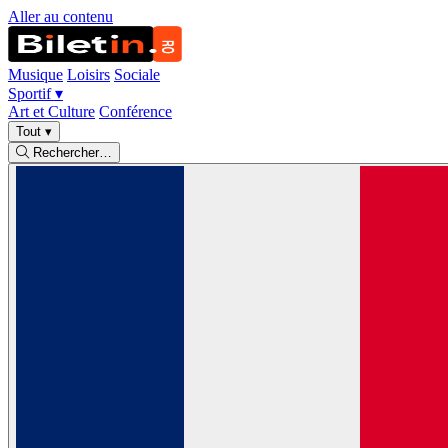
Aller au contenu
Musique
Loisirs
Sociale
Sportif
▾
Art et Culture
Conférence
Tout
▾
Rechercher…