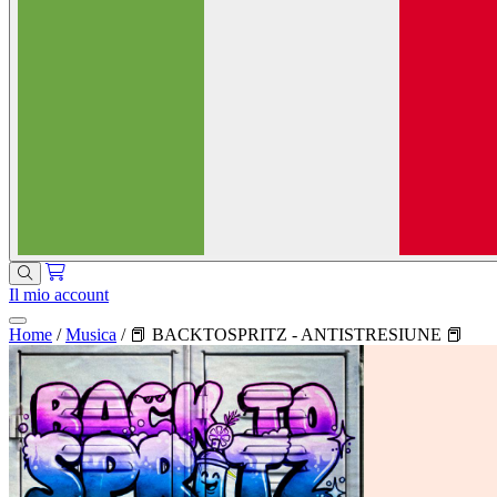
Il mio account
Home
/
Musica
/
📕 BACKTOSPRITZ - ANTISTRESIUNE 📕