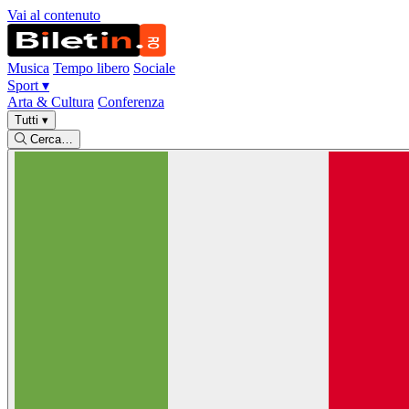
Vai al contenuto
Musica
Tempo libero
Sociale
Sport
▾
Arta & Cultura
Conferenza
Tutti
▾
Cerca…