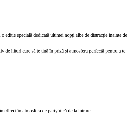
 ediție specială dedicată ultimei nopți albe de distracție înainte de
de hituri care să te țină în priză și atmosfera perfectă pentru a te
m direct în atmosfera de party încă de la intrare.