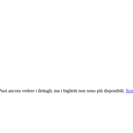
uoi ancora vedere i dettagli, ma i biglietti non sono più disponibili.
Scop