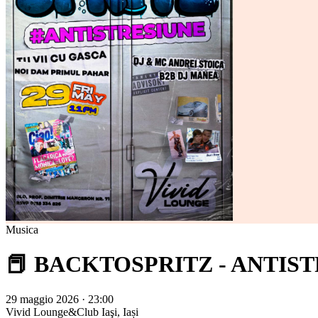
Musica
📕 BACKTOSPRITZ - ANTIST
29 maggio 2026 · 23:00
Vivid Lounge&Club
Iaşi, Iași