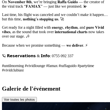
On 𝐍𝐨𝐯𝐞𝐦𝐛𝐞𝐫 𝟖𝐭𝐡, we’re bringing 𝐑𝐚𝐟𝐟𝐚 𝐆𝐮𝐢𝐝𝐨 — the creator of
the viral track “𝐅𝐀𝐌𝐀𝐗” — just like we promised. 💫
Last time, his flight was canceled and we couldn’t make it happen…
but this time, 𝐧𝐨𝐭𝐡𝐢𝐧𝐠’𝐬 𝐬𝐭𝐨𝐩𝐩𝐢𝐧𝐠 𝐮𝐬. 🚀
Get ready for a night filled with 𝐞𝐧𝐞𝐫𝐠𝐲, 𝐫𝐡𝐲𝐭𝐡𝐦, and 𝐩𝐮𝐫𝐞 𝐕𝐢𝐯𝐢𝐝
𝐯𝐢𝐛𝐞𝐬, as the sound that took over 𝐢𝐧𝐭𝐞𝐫𝐧𝐚𝐭𝐢𝐨𝐧𝐚𝐥 𝐜𝐡𝐚𝐫𝐭𝐬 now takes
over our stage. 🎶
Because when we promise something — 𝐰𝐞 𝐝𝐞𝐥𝐢𝐯𝐞𝐫. ⚡️
🪐 𝗥𝗲𝘀𝗲𝗿𝘃𝗮𝘁𝗶𝗼𝗻𝘀 & 𝗜𝗻𝗳𝗼: 0755 092 337
#untilmorning #vividlounge #famax #raffaguido #partytime
#vividclubiasi
Galerie de l'événement
Voir toutes les photos