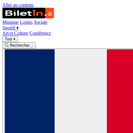
Aller au contenu
Musique
Loisirs
Sociale
Sportif
▾
Art et Culture
Conférence
Tout
▾
Rechercher…