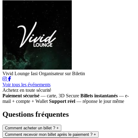
Vivid Lounge Iasi
Organisateur sur Biletin
Voir tous les événements
Achetez en toute sécurité
Paiement sécurisé
— carte, 3D Secure
Billets instantanés
— e-
mail + compte + Wallet
Support réel
— réponse le jour même
Questions fréquentes
Comment acheter un billet ?
+
Comment recevoir mon billet après le paiement ?
+