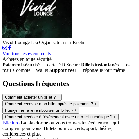
Vivid Lounge Iasi
Organisateur sur Biletin
Voir tous les événements
Achetez en toute sécurité
Paiement sécurisé
— carte, 3D Secure
Billets instantanés
— e-
mail + compte + Wallet
Support réel
— réponse le jour même
Questions fréquentes
Comment acheter un billet ?
+
Comment recevoir mon billet après le paiement ?
+
Puis-je me faire rembourser un billet ?
+
Comment accéder à l'événement avec un billet numérique ?
+
Biletin
ro
La plateforme où vous trouvez les événements qui
comptent pour vous. Billets pour concerts, sport, théâtre,
conférences et plus.