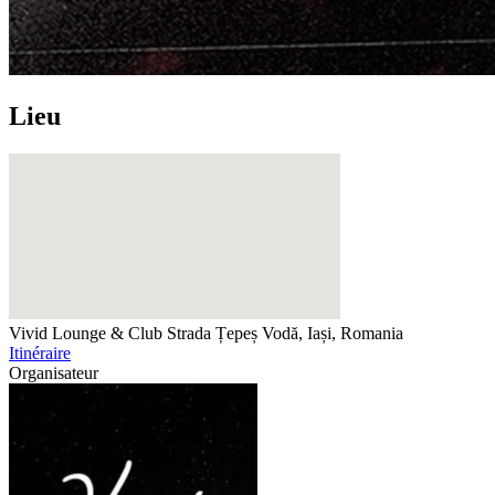
Lieu
Vivid Lounge & Club
Strada Țepeș Vodă, Iași, Romania
Itinéraire
Organisateur