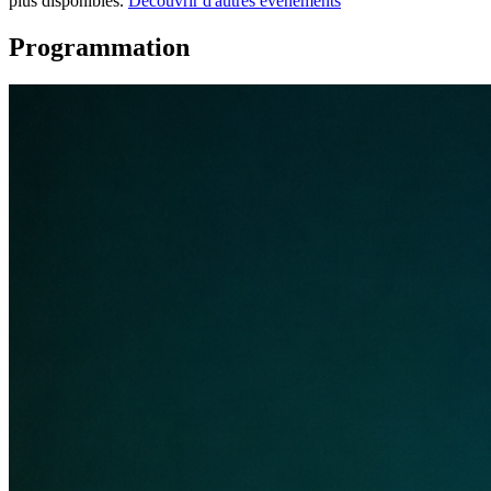
plus disponibles.
Découvrir d'autres événements
Programmation