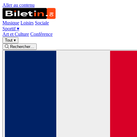
Aller au contenu
Musique
Loisirs
Sociale
Sportif
▾
Art et Culture
Conférence
Tout
▾
Rechercher…