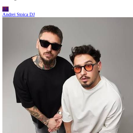
AS
Andrei Stoica
DJ