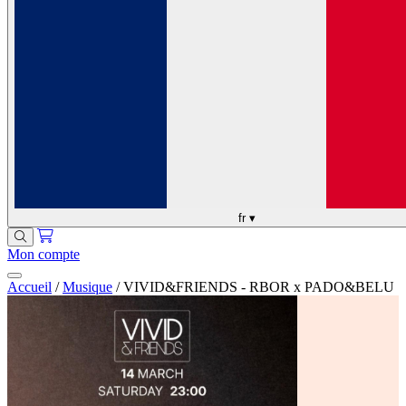
fr
▾
Mon compte
Accueil
/
Musique
/
VIVID&FRIENDS - RBOR x PADO&BELU