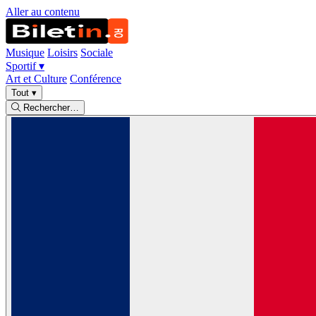
Aller au contenu
Musique
Loisirs
Sociale
Sportif
▾
Art et Culture
Conférence
Tout
▾
Rechercher…