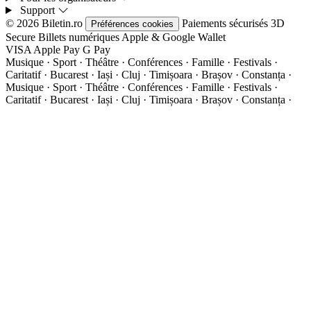
Support
© 2026 Biletin.ro
Paiements sécurisés
3D
Préférences cookies
Secure
Billets numériques
Apple & Google Wallet
VISA
Apple Pay
G
Pay
Musique · Sport · Théâtre · Conférences · Famille · Festivals ·
Caritatif · Bucarest · Iași · Cluj · Timișoara · Brașov · Constanța ·
Musique · Sport · Théâtre · Conférences · Famille · Festivals ·
Caritatif · Bucarest · Iași · Cluj · Timișoara · Brașov · Constanța ·