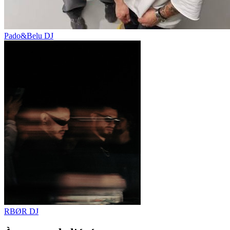
Pado&Belu
DJ
RBØR
DJ