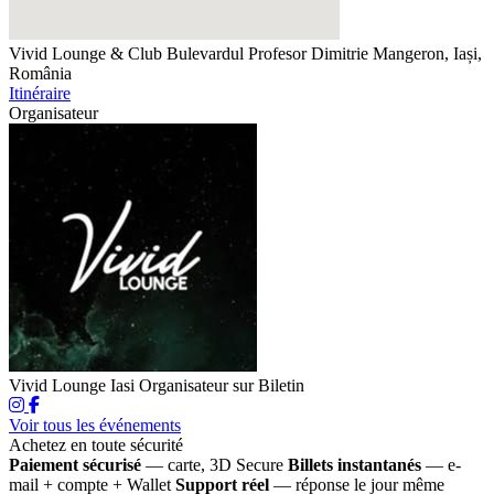
Vivid Lounge & Club
Bulevardul Profesor Dimitrie Mangeron, Iași,
România
Itinéraire
Organisateur
Vivid Lounge Iasi
Organisateur sur Biletin
Voir tous les événements
Achetez en toute sécurité
Paiement sécurisé
— carte, 3D Secure
Billets instantanés
— e-
mail + compte + Wallet
Support réel
— réponse le jour même