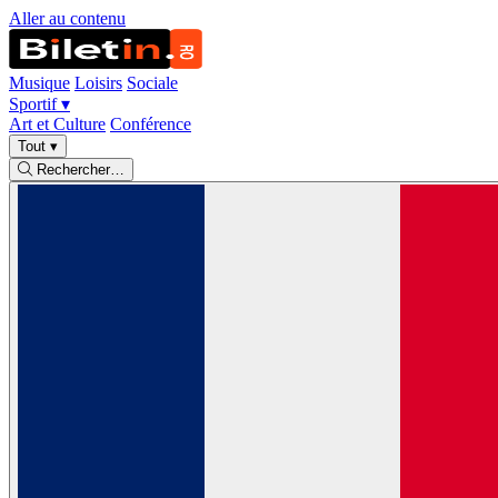
Aller au contenu
Musique
Loisirs
Sociale
Sportif
▾
Art et Culture
Conférence
Tout
▾
Rechercher…