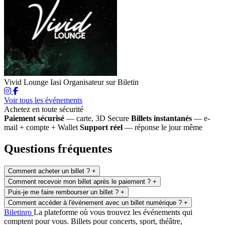
Vivid Lounge Iasi
Organisateur sur Biletin
Voir tous les événements
Achetez en toute sécurité
Paiement sécurisé
— carte, 3D Secure
Billets instantanés
— e-
mail + compte + Wallet
Support réel
— réponse le jour même
Questions fréquentes
Comment acheter un billet ?
+
Comment recevoir mon billet après le paiement ?
+
Puis-je me faire rembourser un billet ?
+
Comment accéder à l'événement avec un billet numérique ?
+
Biletin
ro
La plateforme où vous trouvez les événements qui
comptent pour vous. Billets pour concerts, sport, théâtre,