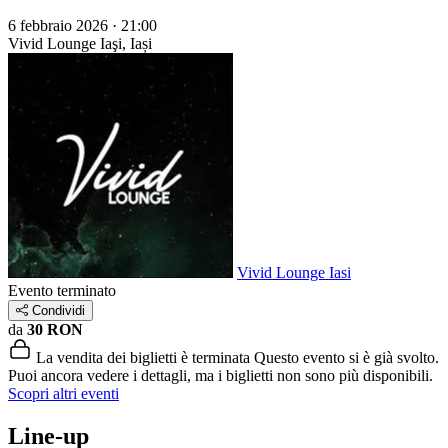
6 febbraio 2026 · 21:00
Vivid Lounge
Iaşi, Iași
Vivid Lounge Iasi
Evento terminato
Condividi
da
30 RON
La vendita dei biglietti è terminata
Questo evento si è già svolto.
Puoi ancora vedere i dettagli, ma i biglietti non sono più disponibili.
Scopri altri eventi
Line-up