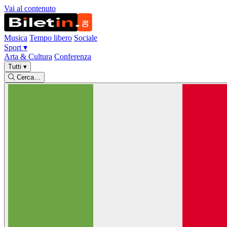
Vai al contenuto
Musica
Tempo libero
Sociale
Sport
▾
Arta & Cultura
Conferenza
Tutti
▾
Cerca…