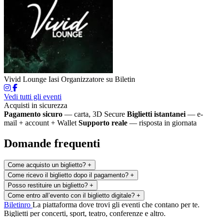
Vivid Lounge Iasi
Organizzatore su Biletin
Vedi tutti gli eventi
Acquisti in sicurezza
Pagamento sicuro
— carta, 3D Secure
Biglietti istantanei
— e-
mail + account + Wallet
Supporto reale
— risposta in giornata
Domande frequenti
Come acquisto un biglietto?
+
Come ricevo il biglietto dopo il pagamento?
+
Posso restituire un biglietto?
+
Come entro all’evento con il biglietto digitale?
+
Biletin
ro
La piattaforma dove trovi gli eventi che contano per te.
Biglietti per concerti, sport, teatro, conferenze e altro.