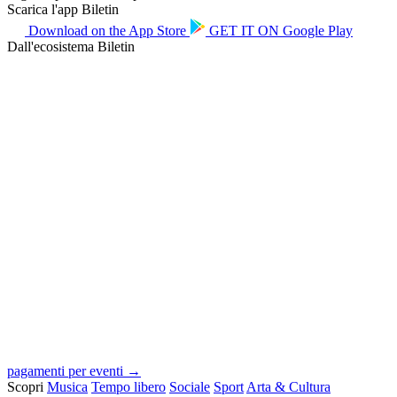
Scarica l'app Biletin
Download on the
App Store
GET IT ON
Google Play
Dall'ecosistema Biletin
pagamenti per eventi →
Scopri
Musica
Tempo libero
Sociale
Sport
Arta & Cultura