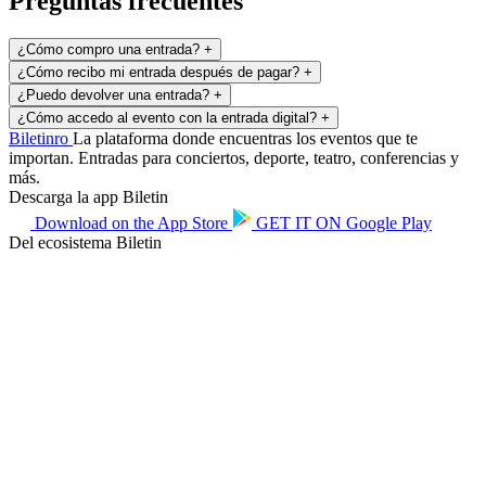
Preguntas frecuentes
¿Cómo compro una entrada?
+
¿Cómo recibo mi entrada después de pagar?
+
¿Puedo devolver una entrada?
+
¿Cómo accedo al evento con la entrada digital?
+
Biletin
ro
La plataforma donde encuentras los eventos que te
importan. Entradas para conciertos, deporte, teatro, conferencias y
más.
Descarga la app Biletin
Download on the
App Store
GET IT ON
Google Play
Del ecosistema Biletin