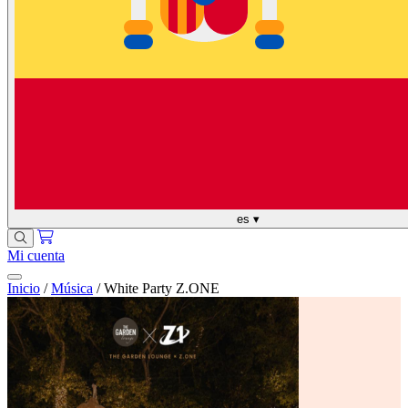
es
▾
Mi cuenta
Inicio
/
Música
/
White Party Z.ONE