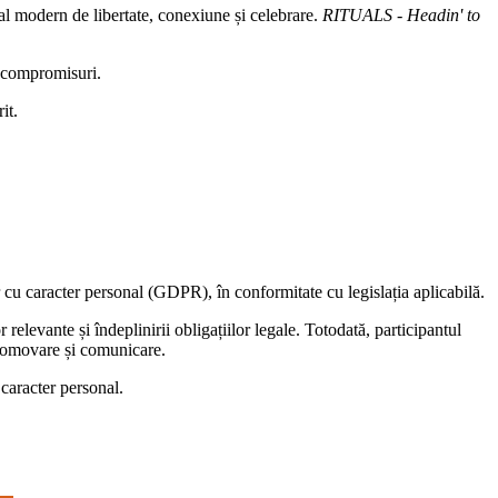
al modern de libertate, conexiune și celebrare.
RITUALS - Headin' to
 compromisuri.
it.
r cu caracter personal (GDPR), în conformitate cu legislația aplicabilă.
relevante și îndeplinirii obligațiilor legale. Totodată, participantul
e promovare și comunicare.
 caracter personal.