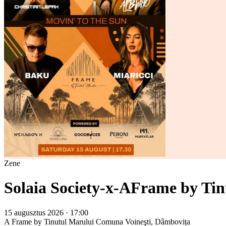
Zene
Solaia Society-x-AFrame by Tin
15 augusztus 2026 · 17:00
A Frame by Tinutul Marului
Comuna Voineşti, Dâmbovița