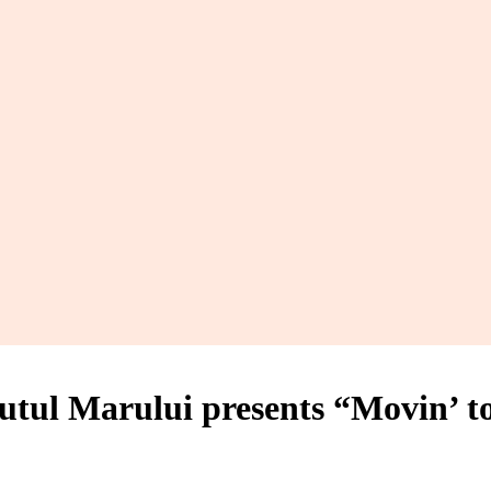
utul Marului presents “Movin’ to