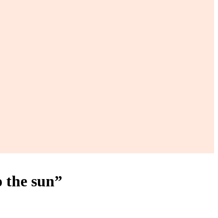
 the sun”