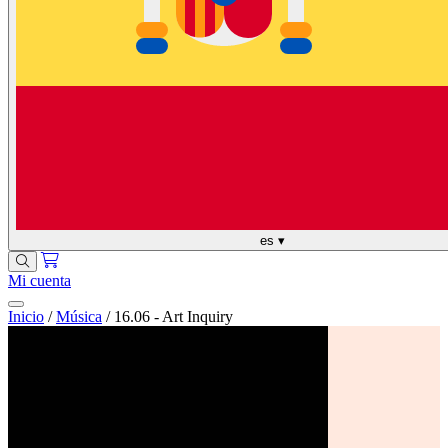
es
▾
Mi cuenta
Inicio
/
Música
/
16.06 - Art Inquiry