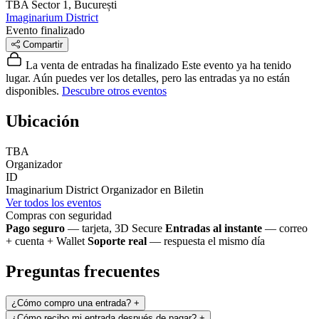
TBA
Sector 1, București
Imaginarium District
Evento finalizado
Compartir
La venta de entradas ha finalizado
Este evento ya ha tenido
lugar. Aún puedes ver los detalles, pero las entradas ya no están
disponibles.
Descubre otros eventos
Ubicación
TBA
Organizador
ID
Imaginarium District
Organizador en Biletin
Ver todos los eventos
Compras con seguridad
Pago seguro
— tarjeta, 3D Secure
Entradas al instante
— correo
+ cuenta + Wallet
Soporte real
— respuesta el mismo día
Preguntas frecuentes
¿Cómo compro una entrada?
+
¿Cómo recibo mi entrada después de pagar?
+