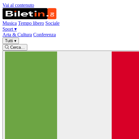
Vai al contenuto
Musica
Tempo libero
Sociale
Sport
▾
Arta & Cultura
Conferenza
Tutti
▾
Cerca…