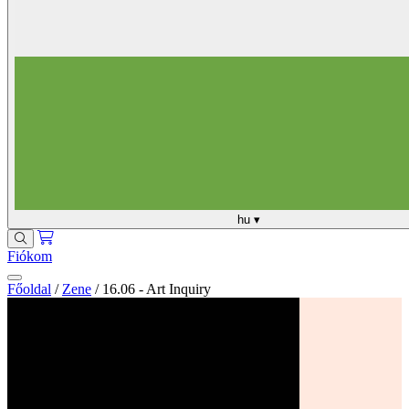
hu
▾
Fiókom
Főoldal
/
Zene
/
16.06 - Art Inquiry