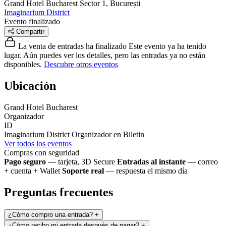
Grand Hotel Bucharest
Sector 1, București
Imaginarium District
Evento finalizado
Compartir
La venta de entradas ha finalizado
Este evento ya ha tenido
lugar. Aún puedes ver los detalles, pero las entradas ya no están
disponibles.
Descubre otros eventos
Ubicación
Grand Hotel Bucharest
Organizador
ID
Imaginarium District
Organizador en Biletin
Ver todos los eventos
Compras con seguridad
Pago seguro
— tarjeta, 3D Secure
Entradas al instante
— correo
+ cuenta + Wallet
Soporte real
— respuesta el mismo día
Preguntas frecuentes
¿Cómo compro una entrada?
+
¿Cómo recibo mi entrada después de pagar?
+