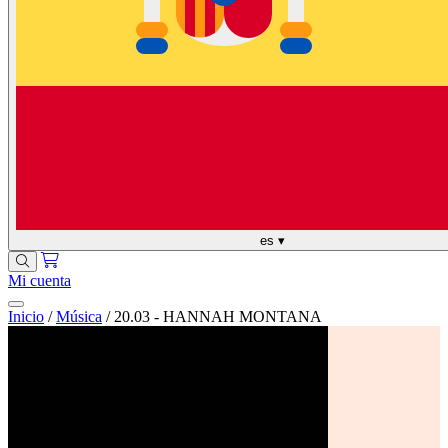
es
▾
Mi cuenta
Inicio
/
Música
/
20.03 - HANNAH MONTANA