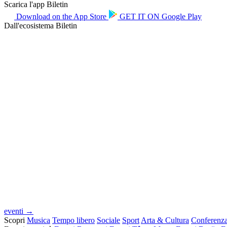
Scarica l'app Biletin
Download on the
App Store
GET IT ON
Google Play
Dall'ecosistema Biletin
eventi →
Scopri
Musica
Tempo libero
Sociale
Sport
Arta & Cultura
Conferenz