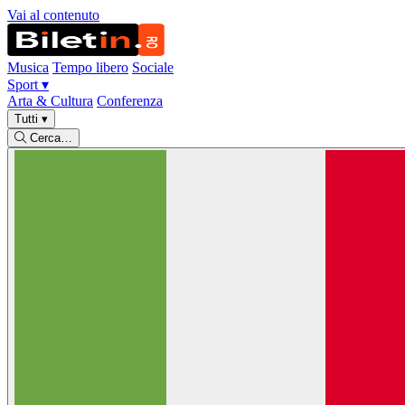
Vai al contenuto
Musica
Tempo libero
Sociale
Sport
▾
Arta & Cultura
Conferenza
Tutti
▾
Cerca…