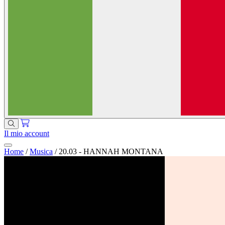
Il mio account
Home
/
Musica
/
20.03 - HANNAH MONTANA