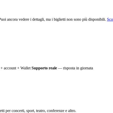
uoi ancora vedere i dettagli, ma i biglietti non sono più disponibili.
Scop
+ account + Wallet
Supporto reale
— risposta in giornata
ti per concerti, sport, teatro, conferenze e altro.