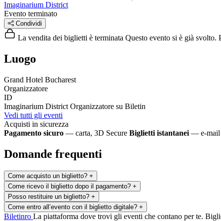
Imaginarium District
Evento terminato
Condividi
La vendita dei biglietti è terminata
Questo evento si è già svolto. P
Luogo
Grand Hotel Bucharest
Organizzatore
ID
Imaginarium District
Organizzatore su Biletin
Vedi tutti gli eventi
Acquisti in sicurezza
Pagamento sicuro
— carta, 3D Secure
Biglietti istantanei
— e-mail 
Domande frequenti
Come acquisto un biglietto?
+
Come ricevo il biglietto dopo il pagamento?
+
Posso restituire un biglietto?
+
Come entro all’evento con il biglietto digitale?
+
Biletin
ro
La piattaforma dove trovi gli eventi che contano per te. Bigliet