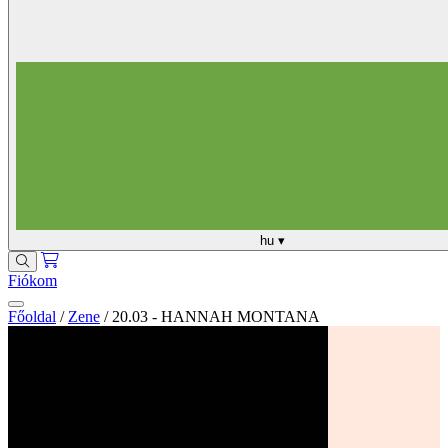
hu
▾
Fiókom
Főoldal
/
Zene
/
20.03 - HANNAH MONTANA