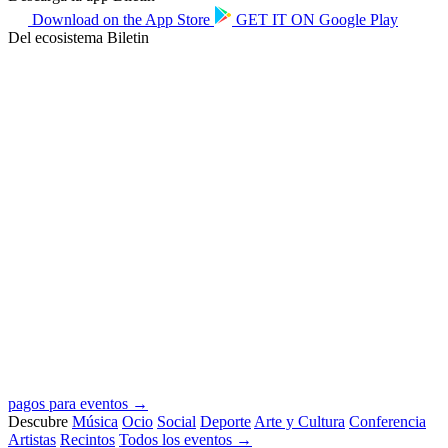
Download on the
App Store
GET IT ON
Google Play
Del ecosistema Biletin
pagos para eventos →
Descubre
Música
Ocio
Social
Deporte
Arte y Cultura
Conferencia
Artistas
Recintos
Todos los eventos →