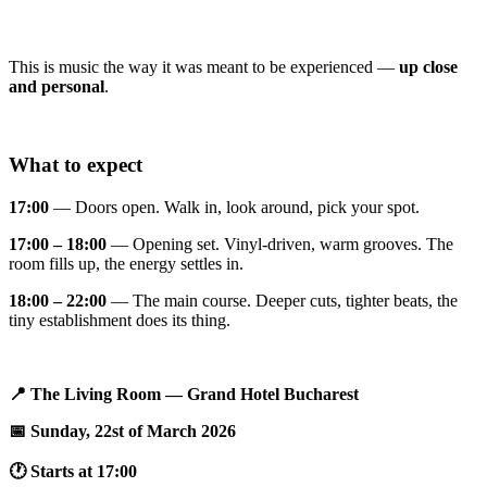
This is music the way it was meant to be experienced —
up close
and personal
.
What to expect
17:00
— Doors open. Walk in, look around, pick your spot.
17:00 – 18:00
— Opening set. Vinyl-driven, warm grooves. The
room fills up, the energy settles in.
18:00 – 22:00
— The main course. Deeper cuts, tighter beats, the
tiny establishment does its thing.
📍 The Living Room — Grand Hotel Bucharest
📅 Sunday, 22st of March 2026
🕐 Starts at 17:00