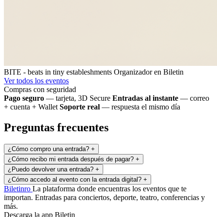
BITE - beats in tiny estableshments
Organizador en Biletin
Ver todos los eventos
Compras con seguridad
Pago seguro
— tarjeta, 3D Secure
Entradas al instante
— correo
+ cuenta + Wallet
Soporte real
— respuesta el mismo día
Preguntas frecuentes
¿Cómo compro una entrada?
+
¿Cómo recibo mi entrada después de pagar?
+
¿Puedo devolver una entrada?
+
¿Cómo accedo al evento con la entrada digital?
+
Biletin
ro
La plataforma donde encuentras los eventos que te
importan. Entradas para conciertos, deporte, teatro, conferencias y
más.
Descarga la app Biletin