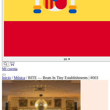
es
▾
Mi cuenta
Inicio
/
Música
/
BITE — Beats In Tiny Establishments | #003