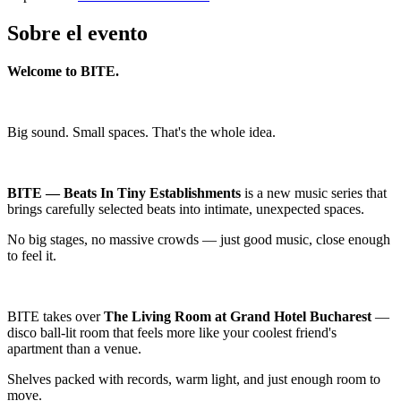
Sobre el evento
Welcome to BITE.
Big sound. Small spaces. That's the whole idea.
BITE — Beats In Tiny Establishments
is a new music series that
brings carefully selected beats into intimate, unexpected spaces.
No big stages, no massive crowds — just good music, close enough
to feel it.
BITE takes over
The Living Room at Grand Hotel Bucharest
—
disco ball-lit room that feels more like your coolest friend's
apartment than a venue.
Shelves packed with records, warm light, and just enough room to
move.