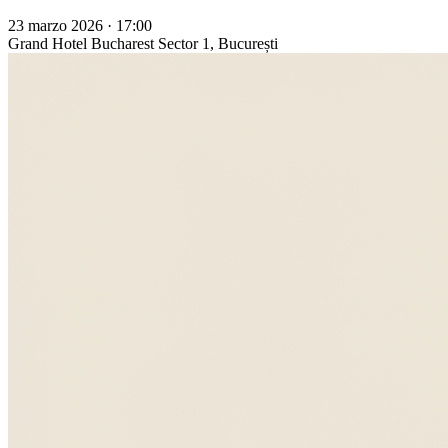
23 marzo 2026 · 17:00
Grand Hotel Bucharest
Sector 1, București