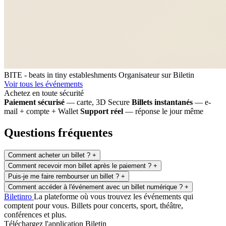
BITE - beats in tiny estableshments
Organisateur sur Biletin
Voir tous les événements
Achetez en toute sécurité
Paiement sécurisé
— carte, 3D Secure
Billets instantanés
— e-
mail + compte + Wallet
Support réel
— réponse le jour même
Questions fréquentes
Comment acheter un billet ?
+
Comment recevoir mon billet après le paiement ?
+
Puis-je me faire rembourser un billet ?
+
Comment accéder à l'événement avec un billet numérique ?
+
Biletin
ro
La plateforme où vous trouvez les événements qui
comptent pour vous. Billets pour concerts, sport, théâtre,
conférences et plus.
Téléchargez l'application Biletin