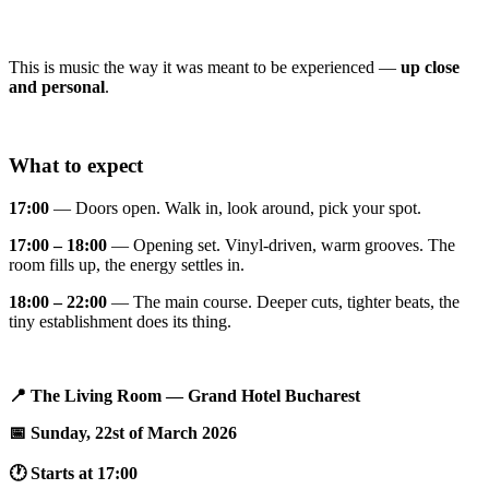
This is music the way it was meant to be experienced —
up close
and personal
.
What to expect
17:00
— Doors open. Walk in, look around, pick your spot.
17:00 – 18:00
— Opening set. Vinyl-driven, warm grooves. The
room fills up, the energy settles in.
18:00 – 22:00
— The main course. Deeper cuts, tighter beats, the
tiny establishment does its thing.
📍 The Living Room — Grand Hotel Bucharest
📅 Sunday, 22st of March 2026
🕐 Starts at 17:00