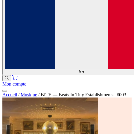
fr
▾
Mon compte
Accueil
/
Musique
/
BITE — Beats In Tiny Establishments | #003