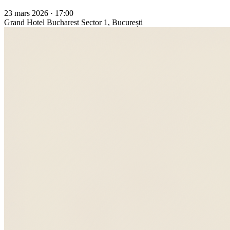
23 mars 2026 · 17:00
Grand Hotel Bucharest
Sector 1, București