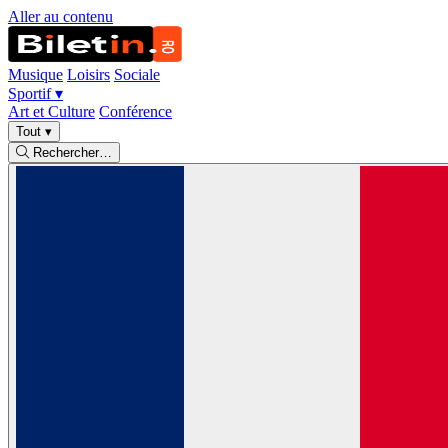
Aller au contenu
Musique
Loisirs
Sociale
Sportif
▾
Art et Culture
Conférence
Tout
▾
Rechercher…