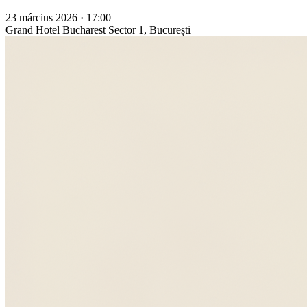
23 március 2026 · 17:00
Grand Hotel Bucharest
Sector 1, București