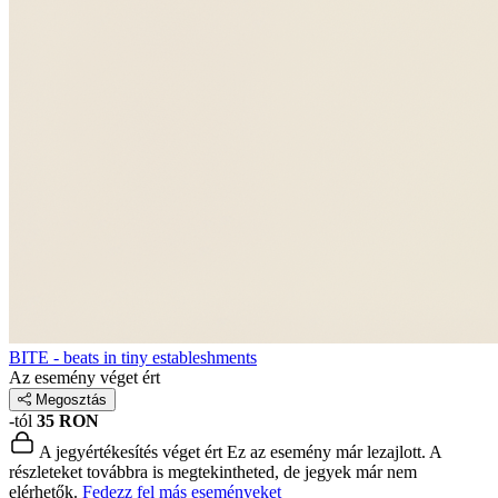
BITE - beats in tiny estableshments
Az esemény véget ért
Megosztás
-tól
35 RON
A jegyértékesítés véget ért
Ez az esemény már lezajlott. A
részleteket továbbra is megtekintheted, de jegyek már nem
elérhetők.
Fedezz fel más eseményeket