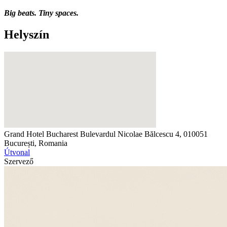
Big beats. Tiny spaces.
Helyszín
Grand Hotel Bucharest
Bulevardul Nicolae Bălcescu 4, 010051
București, Romania
Útvonal
Szervező