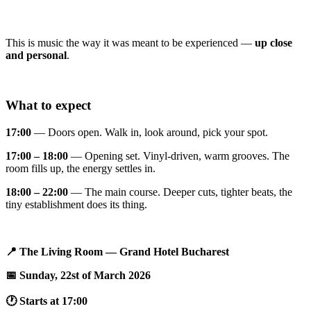
This is music the way it was meant to be experienced —
up close
and personal
.
What to expect
17:00
— Doors open. Walk in, look around, pick your spot.
17:00 – 18:00
— Opening set. Vinyl-driven, warm grooves. The
room fills up, the energy settles in.
18:00 – 22:00
— The main course. Deeper cuts, tighter beats, the
tiny establishment does its thing.
📍 The Living Room — Grand Hotel Bucharest
📅 Sunday, 22st of March 2026
🕐 Starts at 17:00