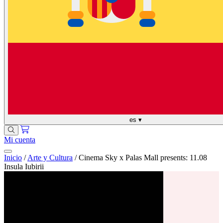
es
▾
Mi cuenta
Inicio
/
Arte y Cultura
/
Cinema Sky x Palas Mall presents: 11.08
Insula Iubirii