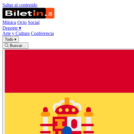
Saltar al contenido
Música
Ocio
Social
Deporte
▾
Arte y Cultura
Conferencia
Todo
▾
Buscar…