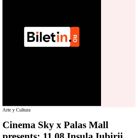
Arte y Cultura
Cinema Sky x Palas Mall
presents: 11.08 Insula Iubirii