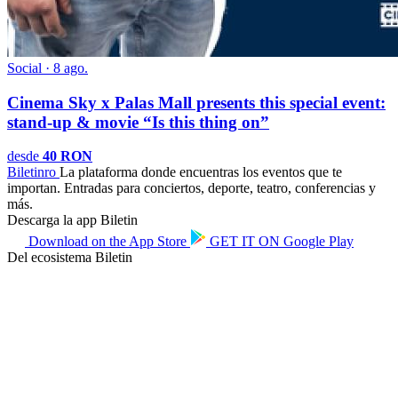
Social · 8 ago.
Cinema Sky x Palas Mall presents this special event:
stand-up & movie “Is this thing on”
desde
40 RON
Biletin
ro
La plataforma donde encuentras los eventos que te
importan. Entradas para conciertos, deporte, teatro, conferencias y
más.
Descarga la app Biletin
Download on the
App Store
GET IT ON
Google Play
Del ecosistema Biletin