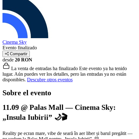
Cinema Sky
Evento finalizado
Compartir
desde
20 RON
La venta de entradas ha finalizado
Este evento ya ha tenido
lugar. Aún puedes ver los detalles, pero las entradas ya no están
disponibles.
Descubre otros eventos
Sobre el evento
11.09 @ Palas Mall — Cinema Sky:
„Insula Iubirii” 🌙🎬
Reality pe ecran mare, vibe de seară în aer liber și barul pregătit —
ne vedem la Palas Mall pentru „Insula Iubirii”. 💛