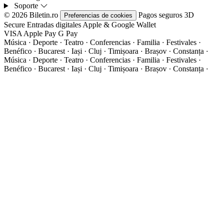
Soporte
© 2026 Biletin.ro
Pagos seguros
3D
Preferencias de cookies
Secure
Entradas digitales
Apple & Google Wallet
VISA
Apple Pay
G
Pay
Música · Deporte · Teatro · Conferencias · Familia · Festivales ·
Benéfico · Bucarest · Iași · Cluj · Timișoara · Brașov · Constanța ·
Música · Deporte · Teatro · Conferencias · Familia · Festivales ·
Benéfico · Bucarest · Iași · Cluj · Timișoara · Brașov · Constanța ·