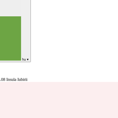
hu
▾
08 Insula Iubirii