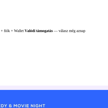
+ fiók + Wallet
Valódi támogatás
— válasz még aznap