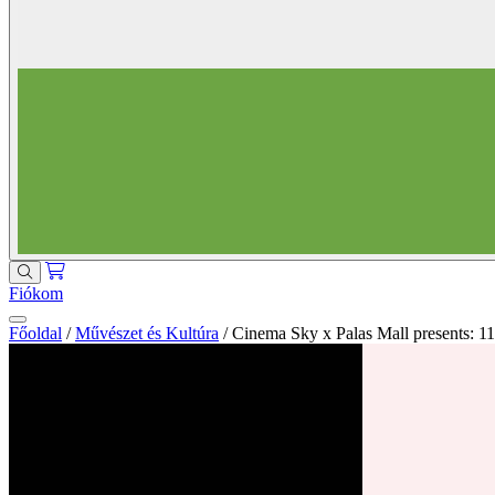
Fiókom
Főoldal
/
Művészet és Kultúra
/
Cinema Sky x Palas Mall presents: 11.