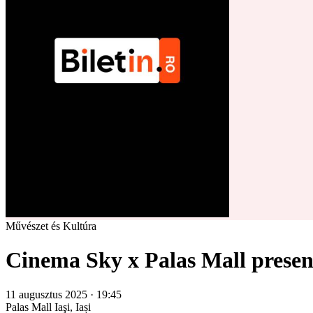
Művészet és Kultúra
Cinema Sky x Palas Mall present
11 augusztus 2025 · 19:45
Palas Mall
Iaşi, Iași