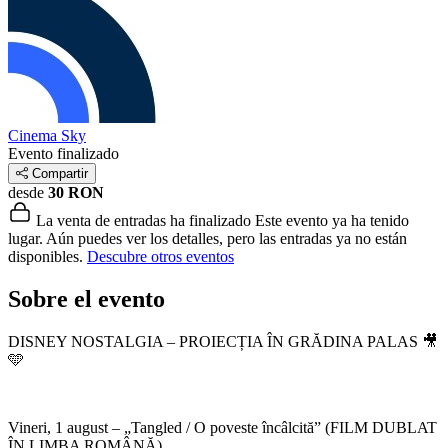
Cinema Sky
Evento finalizado
Compartir
desde
30 RON
La venta de entradas ha finalizado
Este evento ya ha tenido
lugar. Aún puedes ver los detalles, pero las entradas ya no están
disponibles.
Descubre otros eventos
Sobre el evento
DISNEY NOSTALGIA – PROIECȚIA ÎN GRĂDINA PALAS 🎥
🩵
Vineri, 1 august – „Tangled / O poveste încâlcită” (FILM DUBLAT
ÎN LIMBA ROMÂNĂ)