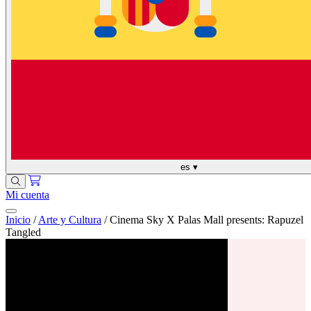
es
▾
Mi cuenta
Inicio
/
Arte y Cultura
/
Cinema Sky X Palas Mall presents: Rapuzel
Tangled