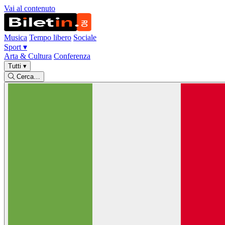
Vai al contenuto
Musica
Tempo libero
Sociale
Sport
▾
Arta & Cultura
Conferenza
Tutti
▾
Cerca…