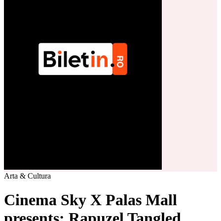
Arta & Cultura
Cinema Sky X Palas Mall
presents: Rapuzel Tangled