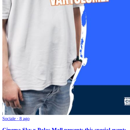
Sociale · 8 ago
Cinema Sky x Palas Mall presents this special event: