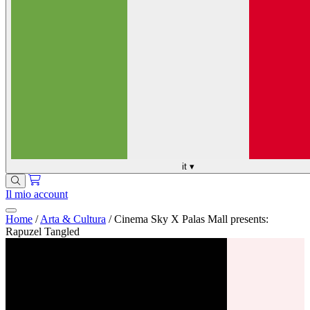
it
▾
Il mio account
Home
/
Arta & Cultura
/
Cinema Sky X Palas Mall presents:
Rapuzel Tangled