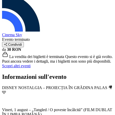
Cinema Sky
Evento terminato
Condividi
da
30 RON
La vendita dei biglietti è terminata
Questo evento si è già svolto.
Puoi ancora vedere i dettagli, ma i biglietti non sono più disponibili.
Scopri altri eventi
Informazioni sull'evento
DISNEY NOSTALGIA – PROIECȚIA ÎN GRĂDINA PALAS 🎥
🩵
Vineri, 1 august – „Tangled / O poveste încâlcită” (FILM DUBLAT
ÎN LIMBA ROMÂNĂ)