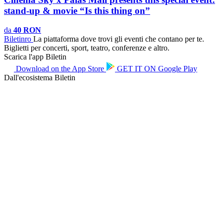
stand-up & movie “Is this thing on”
da
40 RON
Biletin
ro
La piattaforma dove trovi gli eventi che contano per te.
Biglietti per concerti, sport, teatro, conferenze e altro.
Scarica l'app Biletin
Download on the
App Store
GET IT ON
Google Play
Dall'ecosistema Biletin