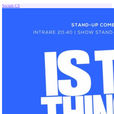
Sociale
CS