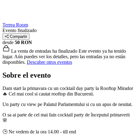
Terrea Room
Evento finalizado
Compartir
desde
50 RON
La venta de entradas ha finalizado
Este evento ya ha tenido
lugar. Aún puedes ver los detalles, pero las entradas ya no están
disponibles.
Descubre otros eventos
Sobre el evento
Dam start la primavara cu un cocktail day party la Rooftop Mirador
🔥 Cel mai cool si cautat rooftop din Bucuresti.
Un party cu view pe Palatul Parlamentului si cu un apus de neuitat.
O sa ai parte de cel mai fain cocktail party de începutul primaverii
🌸
🕒 Ne vedem de la ora 14.00 - till end