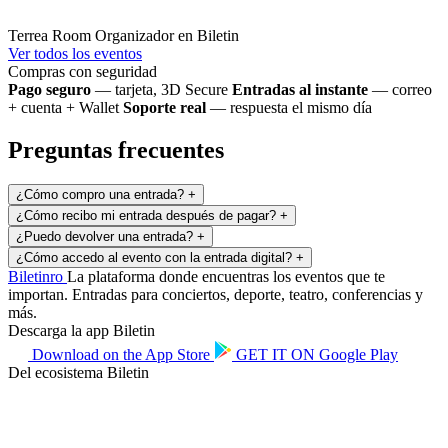
Terrea Room
Organizador en Biletin
Ver todos los eventos
Compras con seguridad
Pago seguro
— tarjeta, 3D Secure
Entradas al instante
— correo
+ cuenta + Wallet
Soporte real
— respuesta el mismo día
Preguntas frecuentes
¿Cómo compro una entrada?
+
¿Cómo recibo mi entrada después de pagar?
+
¿Puedo devolver una entrada?
+
¿Cómo accedo al evento con la entrada digital?
+
Biletin
ro
La plataforma donde encuentras los eventos que te
importan. Entradas para conciertos, deporte, teatro, conferencias y
más.
Descarga la app Biletin
Download on the
App Store
GET IT ON
Google Play
Del ecosistema Biletin