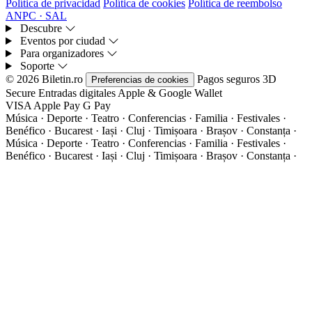
Política de privacidad
Política de cookies
Política de reembolso
ANPC · SAL
Descubre
Eventos por ciudad
Para organizadores
Soporte
© 2026 Biletin.ro
Pagos seguros
3D
Preferencias de cookies
Secure
Entradas digitales
Apple & Google Wallet
VISA
Apple Pay
G
Pay
Música · Deporte · Teatro · Conferencias · Familia · Festivales ·
Benéfico · Bucarest · Iași · Cluj · Timișoara · Brașov · Constanța ·
Música · Deporte · Teatro · Conferencias · Familia · Festivales ·
Benéfico · Bucarest · Iași · Cluj · Timișoara · Brașov · Constanța ·