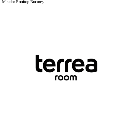
Mirador Rooftop
București