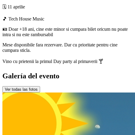
🗓️ 11 aprilie
🎵 Tech House Music
🪪 Doar +18 ani, cine este minor si cumpara bilet oricum nu poate
intra si nu este rambursabil
Mese disponibile fara rezervare. Dar cu prioritate pentru cine
cumpara sticla.
Vino cu prietenii la primul Day party al primaverii 🍸
Galería del evento
Ver todas las fotos