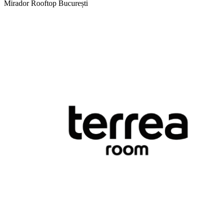
Mirador Rooftop
București