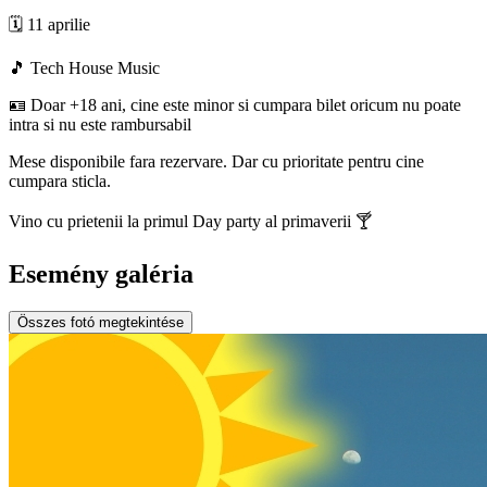
🗓️ 11 aprilie
🎵 Tech House Music
🪪 Doar +18 ani, cine este minor si cumpara bilet oricum nu poate
intra si nu este rambursabil
Mese disponibile fara rezervare. Dar cu prioritate pentru cine
cumpara sticla.
Vino cu prietenii la primul Day party al primaverii 🍸
Esemény galéria
Összes fotó megtekintése