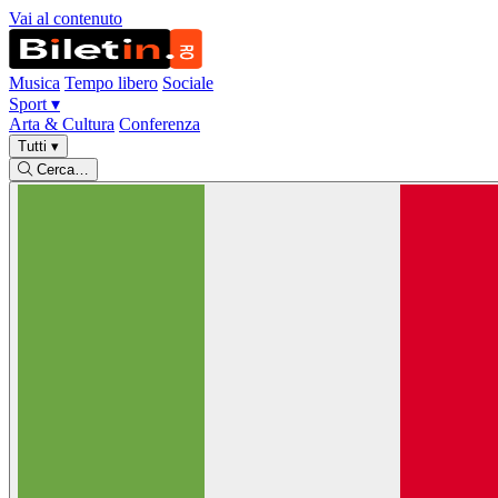
Vai al contenuto
Musica
Tempo libero
Sociale
Sport
▾
Arta & Cultura
Conferenza
Tutti
▾
Cerca…