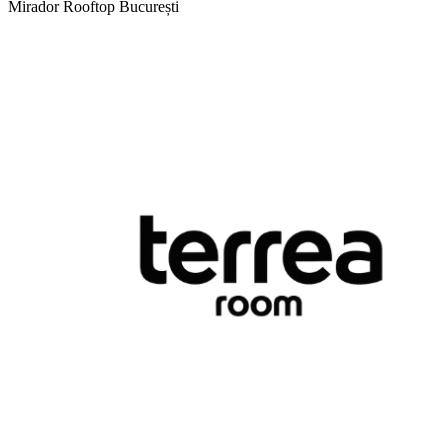
Mirador Rooftop
București