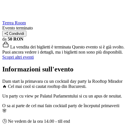
Terrea Room
Evento terminato
Condividi
da
50 RON
La vendita dei biglietti è terminata
Questo evento si è già svolto.
Puoi ancora vedere i dettagli, ma i biglietti non sono più disponibili.
Scopri altri eventi
Informazioni sull'evento
Dam start la primavara cu un cocktail day party la Rooftop Mirador
🔥 Cel mai cool si cautat rooftop din Bucuresti.
Un party cu view pe Palatul Parlamentului si cu un apus de neuitat.
O sa ai parte de cel mai fain cocktail party de începutul primaverii
🌸
🕒 Ne vedem de la ora 14.00 - till end