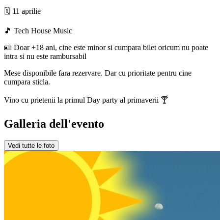
🗓️ 11 aprilie
🎵 Tech House Music
🪪 Doar +18 ani, cine este minor si cumpara bilet oricum nu poate
intra si nu este rambursabil
Mese disponibile fara rezervare. Dar cu prioritate pentru cine
cumpara sticla.
Vino cu prietenii la primul Day party al primaverii 🍸
Galleria dell'evento
Vedi tutte le foto