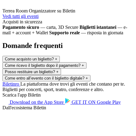
Terrea Room
Organizzatore su Biletin
Vedi tutti gli eventi
Acquisti in sicurezza
Pagamento sicuro
— carta, 3D Secure
Biglietti istantanei
— e-
mail + account + Wallet
Supporto reale
— risposta in giornata
Domande frequenti
Come acquisto un biglietto?
+
Come ricevo il biglietto dopo il pagamento?
+
Posso restituire un biglietto?
+
Come entro all’evento con il biglietto digitale?
+
Biletin
ro
La piattaforma dove trovi gli eventi che contano per te.
Biglietti per concerti, sport, teatro, conferenze e altro.
Scarica l'app Biletin
Download on the
App Store
GET IT ON
Google Play
Dall'ecosistema Biletin