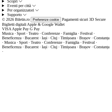
Scopri
Eventi per città
Per organizzatori
Supporto
© 2026 Biletin.ro
Pagamenti sicuri
3D Secure
Preferenze cookie
Biglietti digitali
Apple & Google Wallet
VISA
Apple Pay
G
Pay
Musica · Sport · Teatro · Conferenze · Famiglia · Festival ·
Beneficenza · Bucarest · Iași · Cluj · Timișoara · Brașov · Constanța
·
Musica · Sport · Teatro · Conferenze · Famiglia · Festival ·
Beneficenza · Bucarest · Iași · Cluj · Timișoara · Brașov · Constanța
·