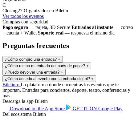
C
Closing27
Organizador en Biletin
Ver todos los eventos
Compras con seguridad
Pago seguro
— tarjeta, 3D Secure
Entradas al instante
— correo
+ cuenta + Wallet
Soporte real
— respuesta el mismo día
Preguntas frecuentes
¿Cómo compro una entrada?
+
¿Cómo recibo mi entrada después de pagar?
+
¿Puedo devolver una entrada?
+
¿Cómo accedo al evento con la entrada digital?
+
Biletin
ro
La plataforma donde encuentras los eventos que te
importan. Entradas para conciertos, deporte, teatro, conferencias y
más.
Descarga la app Biletin
Download on the
App Store
GET IT ON
Google Play
Del ecosistema Biletin