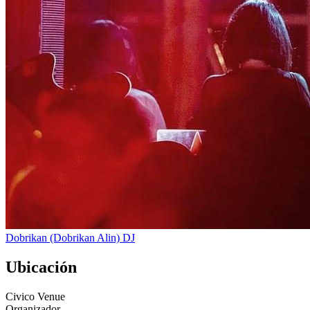
Dobrikan (Dobrikan Alin)
DJ
Ubicación
Civico Venue
Organizador