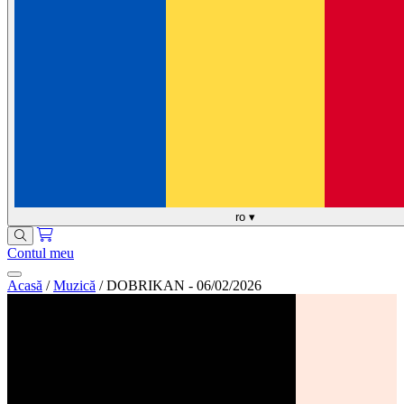
ro
▾
Contul meu
Acasă
/
Muzică
/
DOBRIKAN - 06/02/2026