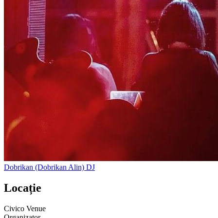
Dobrikan (Dobrikan Alin)
DJ
Locație
Civico Venue
Organizator