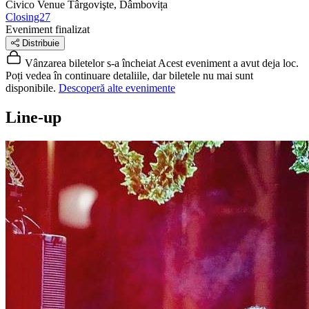
Civico Venue
Târgovişte, Dâmbovița
Closing27
Eveniment finalizat
Distribuie
Vânzarea biletelor s-a încheiat
Acest eveniment a avut deja loc.
Poți vedea în continuare detaliile, dar biletele nu mai sunt
disponibile.
Descoperă alte evenimente
Line-up