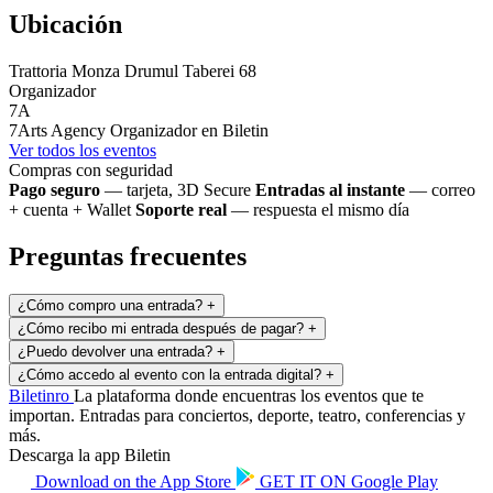
Ubicación
Trattoria Monza Drumul Taberei 68
Organizador
7A
7Arts Agency
Organizador en Biletin
Ver todos los eventos
Compras con seguridad
Pago seguro
— tarjeta, 3D Secure
Entradas al instante
— correo
+ cuenta + Wallet
Soporte real
— respuesta el mismo día
Preguntas frecuentes
¿Cómo compro una entrada?
+
¿Cómo recibo mi entrada después de pagar?
+
¿Puedo devolver una entrada?
+
¿Cómo accedo al evento con la entrada digital?
+
Biletin
ro
La plataforma donde encuentras los eventos que te
importan. Entradas para conciertos, deporte, teatro, conferencias y
más.
Descarga la app Biletin
Download on the
App Store
GET IT ON
Google Play