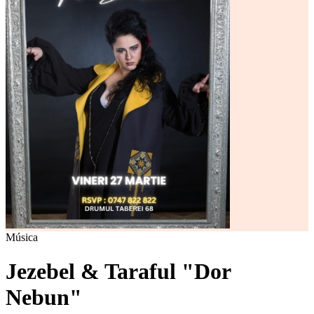
Música
Jezebel & Taraful "Dor
Nebun"