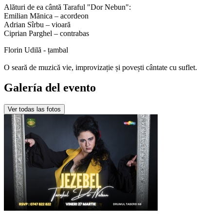
Alături de ea cântă Taraful "Dor Nebun":
Emilian Mănica – acordeon
Adrian Sîrbu – vioară
Ciprian Parghel – contrabas
Florin Udilă - țambal
O seară de muzică vie, improvizație și povești cântate cu suflet.
Galería del evento
Ver todas las fotos