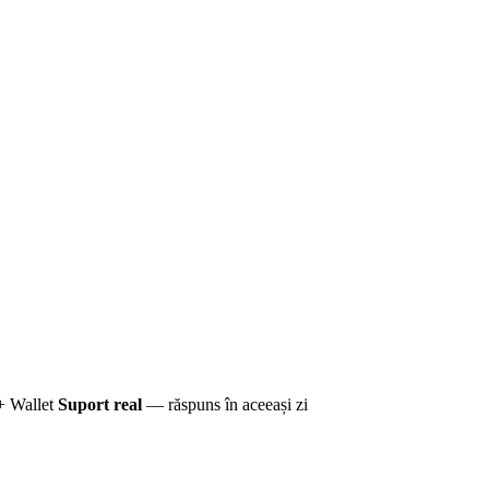
+ Wallet
Suport real
— răspuns în aceeași zi