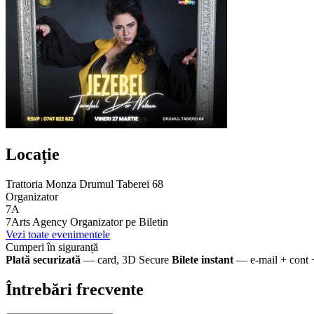
Locație
Trattoria Monza Drumul Taberei 68
Organizator
7A
7Arts Agency
Organizator pe Biletin
Vezi toate evenimentele
Cumperi în siguranță
Plată securizată
— card, 3D Secure
Bilete instant
— e-mail + cont 
Întrebări frecvente