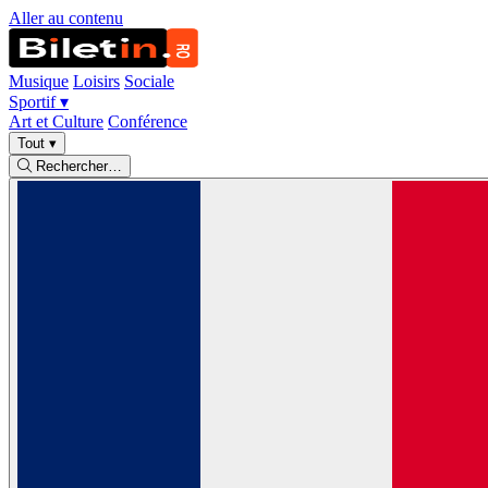
Aller au contenu
Musique
Loisirs
Sociale
Sportif
▾
Art et Culture
Conférence
Tout
▾
Rechercher…