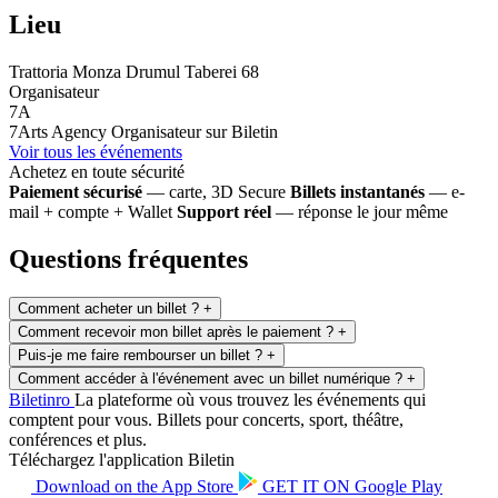
Lieu
Trattoria Monza Drumul Taberei 68
Organisateur
7A
7Arts Agency
Organisateur sur Biletin
Voir tous les événements
Achetez en toute sécurité
Paiement sécurisé
— carte, 3D Secure
Billets instantanés
— e-
mail + compte + Wallet
Support réel
— réponse le jour même
Questions fréquentes
Comment acheter un billet ?
+
Comment recevoir mon billet après le paiement ?
+
Puis-je me faire rembourser un billet ?
+
Comment accéder à l'événement avec un billet numérique ?
+
Biletin
ro
La plateforme où vous trouvez les événements qui
comptent pour vous. Billets pour concerts, sport, théâtre,
conférences et plus.
Téléchargez l'application Biletin
Download on the
App Store
GET IT ON
Google Play