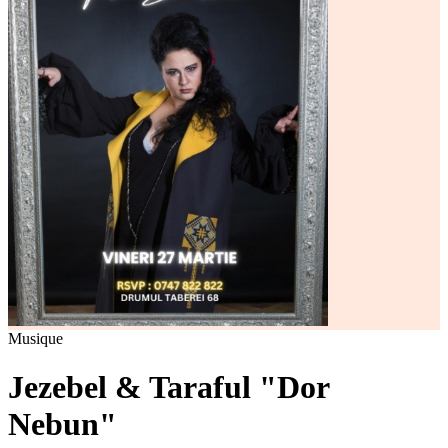
Musique
Jezebel & Taraful "Dor
Nebun"