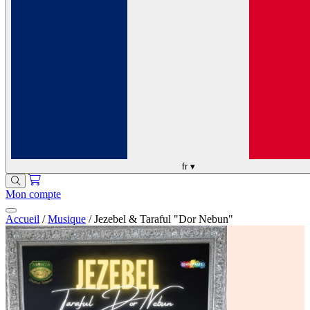
fr
▾
Mon compte
Accueil
/
Musique
/
Jezebel & Taraful "Dor Nebun"