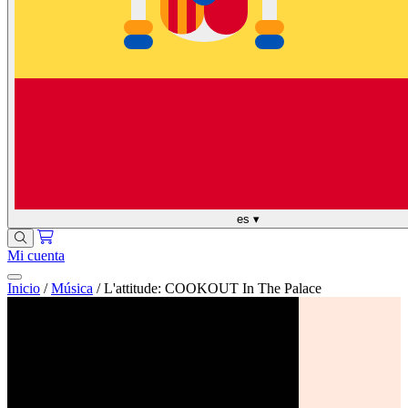
es
▾
Mi cuenta
Inicio
/
Música
/
L'attitude: COOKOUT In The Palace