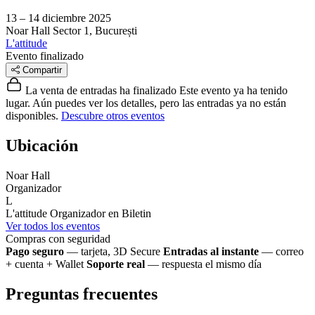
13 – 14 diciembre 2025
Noar Hall
Sector 1, București
L'attitude
Evento finalizado
Compartir
La venta de entradas ha finalizado
Este evento ya ha tenido
lugar. Aún puedes ver los detalles, pero las entradas ya no están
disponibles.
Descubre otros eventos
Ubicación
Noar Hall
Organizador
L
L'attitude
Organizador en Biletin
Ver todos los eventos
Compras con seguridad
Pago seguro
— tarjeta, 3D Secure
Entradas al instante
— correo
+ cuenta + Wallet
Soporte real
— respuesta el mismo día
Preguntas frecuentes