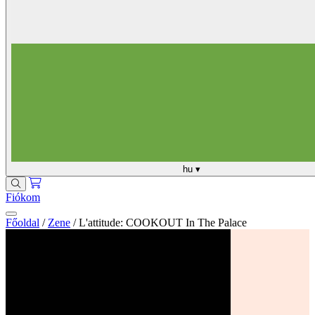
hu
▾
Fiókom
Főoldal
/
Zene
/
L'attitude: COOKOUT In The Palace