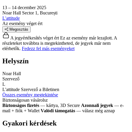
13 – 14 december 2025
Noar Hall
Sector 1, București
L'attitude
Az esemény véget ért
Megosztás
A jegyértékesítés véget ért
Ez az esemény már lezajlott. A
részleteket továbbra is megtekintheted, de jegyek már nem
elérhetők.
Fedezz fel más eseményeket
Helyszín
Noar Hall
Szervező
L
L'attitude
Szervező a Biletinen
Összes esemény megtekintése
Biztonságosan vásárolsz
Biztonságos fizetés
— kártya, 3D Secure
Azonnali jegyek
— e-
mail + fiók + Wallet
Valódi támogatás
— válasz még aznap
Gyakori kérdések