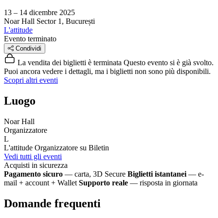
13 – 14 dicembre 2025
Noar Hall
Sector 1, București
L'attitude
Evento terminato
Condividi
La vendita dei biglietti è terminata
Questo evento si è già svolto.
Puoi ancora vedere i dettagli, ma i biglietti non sono più disponibili.
Scopri altri eventi
Luogo
Noar Hall
Organizzatore
L
L'attitude
Organizzatore su Biletin
Vedi tutti gli eventi
Acquisti in sicurezza
Pagamento sicuro
— carta, 3D Secure
Biglietti istantanei
— e-
mail + account + Wallet
Supporto reale
— risposta in giornata
Domande frequenti