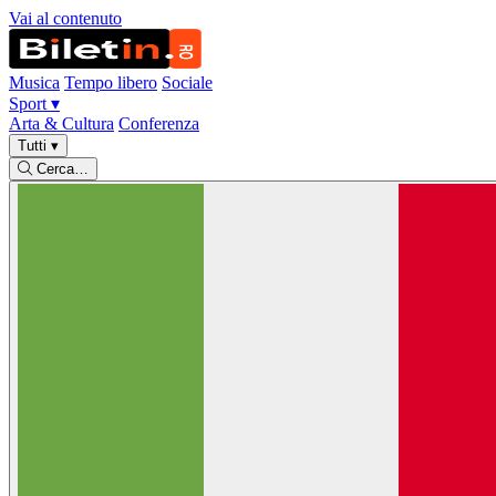
Vai al contenuto
Musica
Tempo libero
Sociale
Sport
▾
Arta & Cultura
Conferenza
Tutti
▾
Cerca…