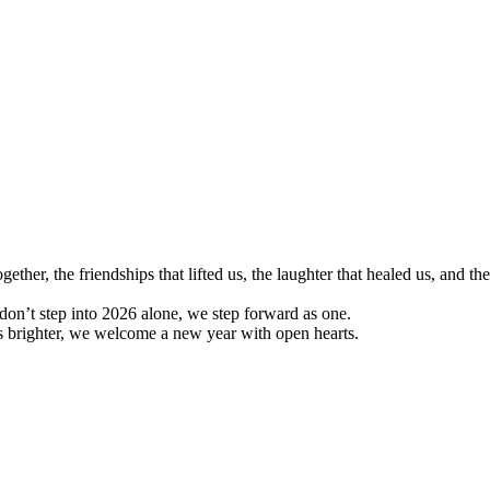
ther, the friendships that lifted us, the laughter that healed us, and t
on’t step into 2026 alone, we step forward as one.
 brighter, we welcome a new year with open hearts.