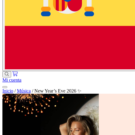
Mi cuenta
Inicio
/
Música
/
New Year’s Eve 2026 ✨