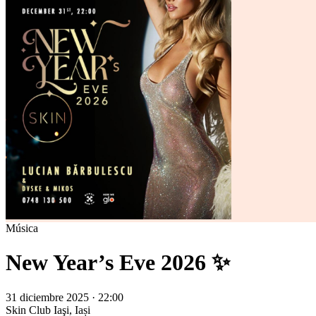
Música
New Year’s Eve 2026 ✨
31 diciembre 2025 · 22:00
Skin Club
Iaşi, Iași