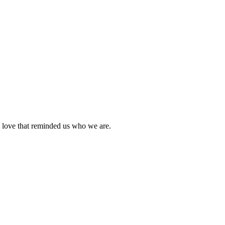
he love that reminded us who we are.