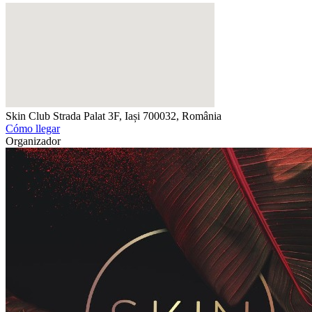
Skin Club
Strada Palat 3F, Iași 700032, România
Cómo llegar
Organizador