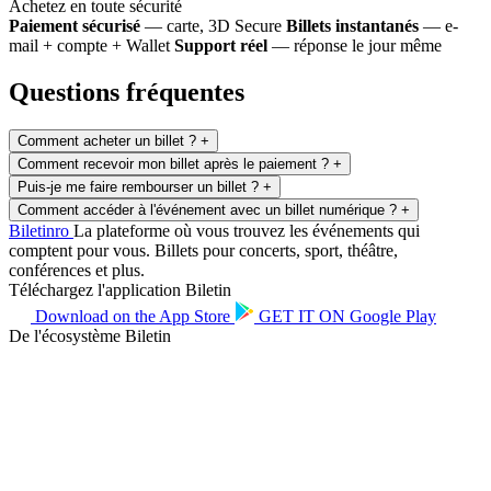
Achetez en toute sécurité
Paiement sécurisé
— carte, 3D Secure
Billets instantanés
— e-
mail + compte + Wallet
Support réel
— réponse le jour même
Questions fréquentes
Comment acheter un billet ?
+
Comment recevoir mon billet après le paiement ?
+
Puis-je me faire rembourser un billet ?
+
Comment accéder à l'événement avec un billet numérique ?
+
Biletin
ro
La plateforme où vous trouvez les événements qui
comptent pour vous. Billets pour concerts, sport, théâtre,
conférences et plus.
Téléchargez l'application Biletin
Download on the
App Store
GET IT ON
Google Play
De l'écosystème Biletin