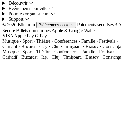
Découvrir
Événements par ville
Pour les organisateurs
Support
© 2026 Biletin.ro
Paiements sécurisés
3D
Préférences cookies
Secure
Billets numériques
Apple & Google Wallet
VISA
Apple Pay
G
Pay
Musique · Sport · Théâtre · Conférences · Famille · Festivals ·
Caritatif · Bucarest · Iași · Cluj · Timișoara · Brașov · Constanța ·
Musique · Sport · Théâtre · Conférences · Famille · Festivals ·
Caritatif · Bucarest · Iași · Cluj · Timișoara · Brașov · Constanța ·