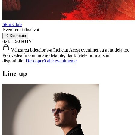
Skin Club
Eveniment finalizat
Distribuie
de la
150 RON
Vânzarea biletelor s-a încheiat
Acest eveniment a avut deja loc.
Poți vedea în continuare detaliile, dar biletele nu mai sunt
disponibile.
Descoperă alte evenimente
Line-up