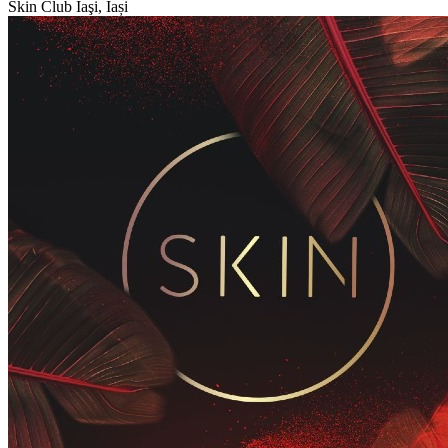
Skin Club
Iaşi, Iași