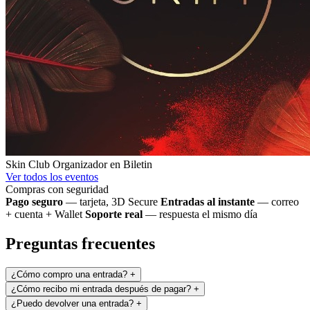
Skin Club
Organizador en Biletin
Ver todos los eventos
Compras con seguridad
Pago seguro
— tarjeta, 3D Secure
Entradas al instante
— correo
+ cuenta + Wallet
Soporte real
— respuesta el mismo día
Preguntas frecuentes
¿Cómo compro una entrada?
+
¿Cómo recibo mi entrada después de pagar?
+
¿Puedo devolver una entrada?
+