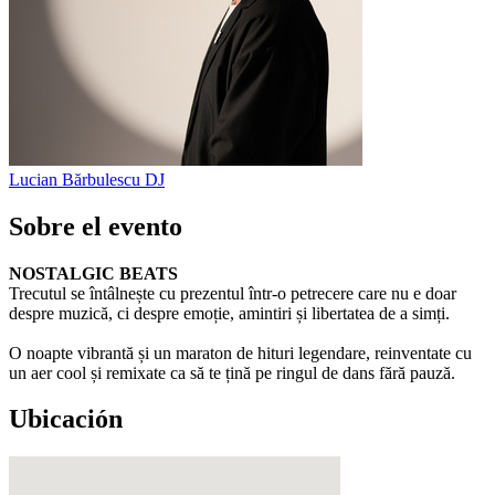
Lucian Bărbulescu
DJ
Sobre el evento
NOSTALGIC BEATS
Trecutul se întâlnește cu prezentul într-o petrecere care nu e doar
despre muzică, ci despre emoție, amintiri și libertatea de a simți.
O noapte vibrantă și un maraton de hituri legendare, reinventate cu
un aer cool și remixate ca să te țină pe ringul de dans fără pauză.
Ubicación