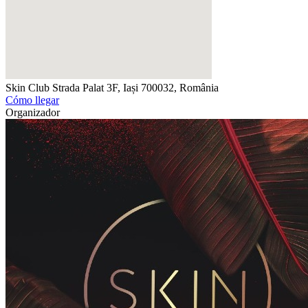
Skin Club
Strada Palat 3F, Iași 700032, România
Cómo llegar
Organizador