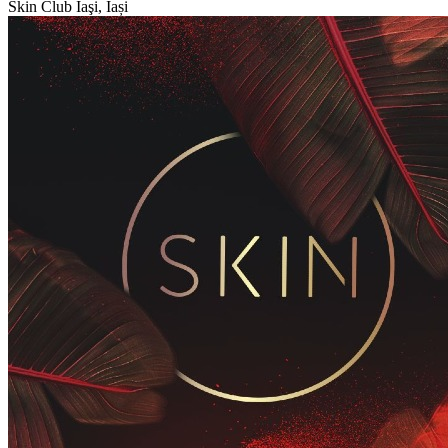
Skin Club
Iaşi, Iași