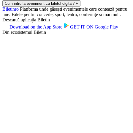
Cum intru la eveniment cu biletul digital?
+
Biletin
ro
Platforma unde găsești evenimentele care contează pentru
tine. Bilete pentru concerte, sport, teatru, conferințe și mai mult.
Descarcă aplicația Biletin
Download on the
App Store
GET IT ON
Google Play
Din ecosistemul Biletin