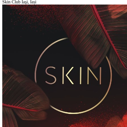
Skin Club
Iaşi, Iași