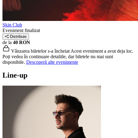
Skin Club
Eveniment finalizat
Distribuie
de la
40 RON
Vânzarea biletelor s-a încheiat
Acest eveniment a avut deja loc.
Poți vedea în continuare detaliile, dar biletele nu mai sunt
disponibile.
Descoperă alte evenimente
Line-up