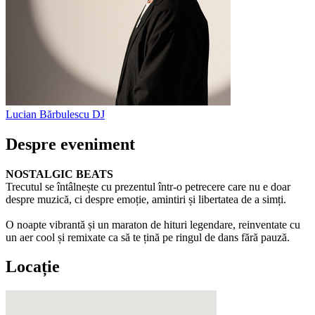
Lucian Bărbulescu
DJ
Despre eveniment
NOSTALGIC BEATS
Trecutul se întâlnește cu prezentul într-o petrecere care nu e doar
despre muzică, ci despre emoție, amintiri și libertatea de a simți.
O noapte vibrantă și un maraton de hituri legendare, reinventate cu
un aer cool și remixate ca să te țină pe ringul de dans fără pauză.
Locație