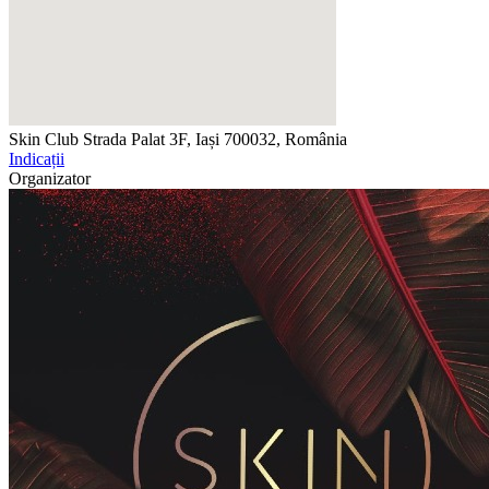
Skin Club
Strada Palat 3F, Iași 700032, România
Indicații
Organizator