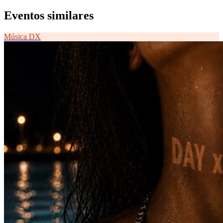
Eventos similares
Música
DX