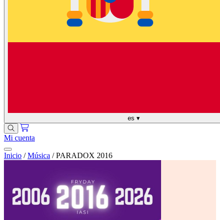
es
▾
Mi cuenta
Inicio
/
Música
/
PARADOX 2016