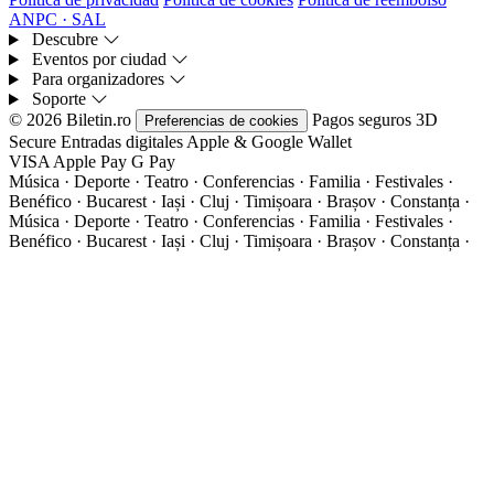
ANPC · SAL
Descubre
Eventos por ciudad
Para organizadores
Soporte
© 2026 Biletin.ro
Pagos seguros
3D
Preferencias de cookies
Secure
Entradas digitales
Apple & Google Wallet
VISA
Apple Pay
G
Pay
Música · Deporte · Teatro · Conferencias · Familia · Festivales ·
Benéfico · Bucarest · Iași · Cluj · Timișoara · Brașov · Constanța ·
Música · Deporte · Teatro · Conferencias · Familia · Festivales ·
Benéfico · Bucarest · Iași · Cluj · Timișoara · Brașov · Constanța ·