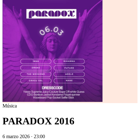
Música
PARADOX 2016
6 marzo 2026 · 23:00