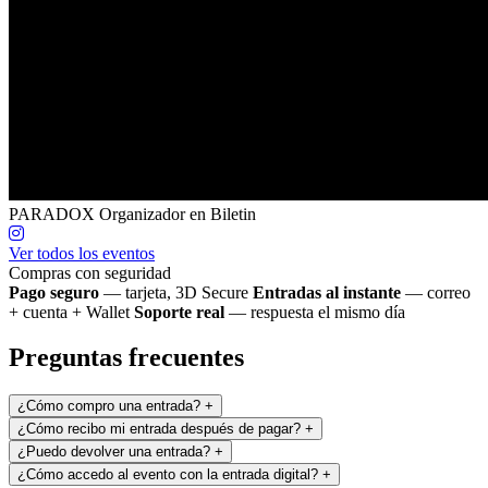
PARADOX
Organizador en Biletin
Ver todos los eventos
Compras con seguridad
Pago seguro
— tarjeta, 3D Secure
Entradas al instante
— correo
+ cuenta + Wallet
Soporte real
— respuesta el mismo día
Preguntas frecuentes
¿Cómo compro una entrada?
+
¿Cómo recibo mi entrada después de pagar?
+
¿Puedo devolver una entrada?
+
¿Cómo accedo al evento con la entrada digital?
+