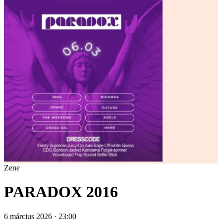
Zene
PARADOX 2016
6 március 2026 · 23:00