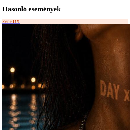
Hasonló események
Zene
DX