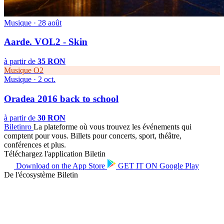
Musique · 28 août
Aarde. VOL2 - Skin
à partir de
35 RON
Musique
O2
Musique · 2 oct.
Oradea 2016 back to school
à partir de
30 RON
Biletin
ro
La plateforme où vous trouvez les événements qui
comptent pour vous. Billets pour concerts, sport, théâtre,
conférences et plus.
Téléchargez l'application Biletin
Download on the
App Store
GET IT ON
Google Play
De l'écosystème Biletin