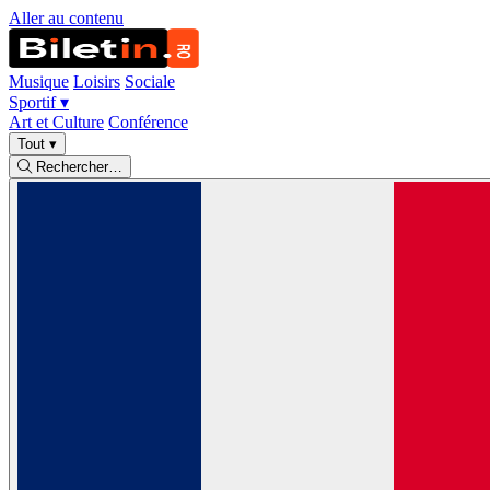
Aller au contenu
Musique
Loisirs
Sociale
Sportif
▾
Art et Culture
Conférence
Tout
▾
Rechercher…