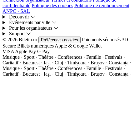
confidentialité
Politique des cookies
Politique de remboursement
ANPC · SAL
Découvrir
Événements par ville
Pour les organisateurs
Support
© 2026 Biletin.ro
Paiements sécurisés
3D
Préférences cookies
Secure
Billets numériques
Apple & Google Wallet
VISA
Apple Pay
G
Pay
Musique · Sport · Théâtre · Conférences · Famille · Festivals ·
Caritatif · Bucarest · Iași · Cluj · Timișoara · Brașov · Constanța ·
Musique · Sport · Théâtre · Conférences · Famille · Festivals ·
Caritatif · Bucarest · Iași · Cluj · Timișoara · Brașov · Constanța ·