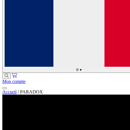
fr
▾
Mon compte
Accueil
/
PARADOX