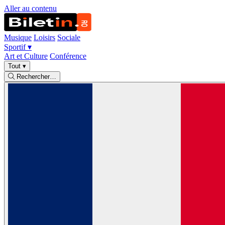
Aller au contenu
Musique
Loisirs
Sociale
Sportif
▾
Art et Culture
Conférence
Tout
▾
Rechercher…