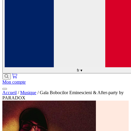
fr
▾
Mon compte
Accueil
/
Musique
/
Gala Bobocilor Eminescieni & After-party by
PARADOX