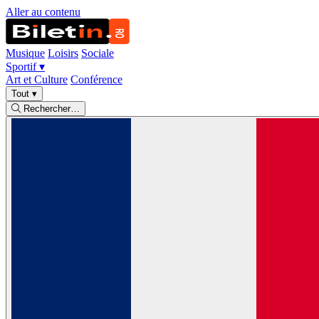
Aller au contenu
Musique
Loisirs
Sociale
Sportif
▾
Art et Culture
Conférence
Tout
▾
Rechercher…