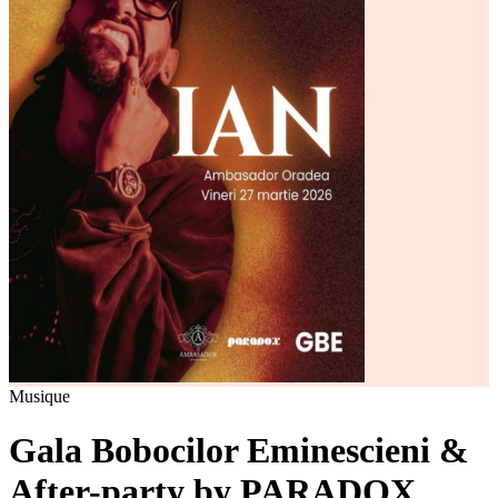
Musique
Gala Bobocilor Eminescieni &
After-party by PARADOX