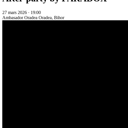
27 mars 2026 · 19:00
Ambasador Oradea
Oradea, Bihor