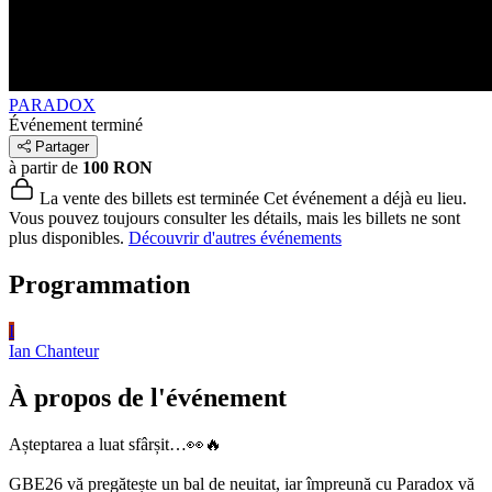
PARADOX
Événement terminé
Partager
à partir de
100 RON
La vente des billets est terminée
Cet événement a déjà eu lieu.
Vous pouvez toujours consulter les détails, mais les billets ne sont
plus disponibles.
Découvrir d'autres événements
Programmation
I
Ian
Chanteur
À propos de l'événement
Așteptarea a luat sfârșit…👀🔥
GBE26 vă pregătește un bal de neuitat, iar împreună cu Paradox vă