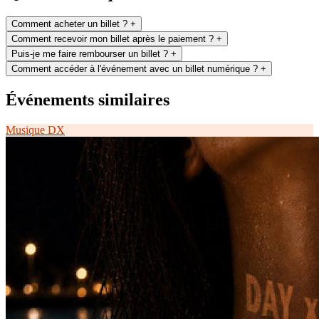
Comment acheter un billet ?
+
Comment recevoir mon billet après le paiement ?
+
Puis-je me faire rembourser un billet ?
+
Comment accéder à l'événement avec un billet numérique ?
+
Événements similaires
Musique
DX