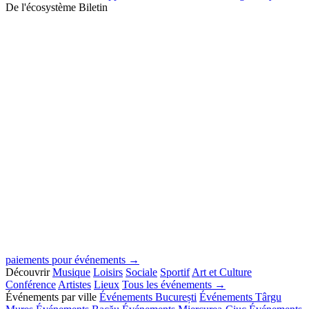
De l'écosystème Biletin
paiements pour événements →
Découvrir
Musique
Loisirs
Sociale
Sportif
Art et Culture
Conférence
Artistes
Lieux
Tous les événements →
Événements par ville
Événements București
Événements Târgu