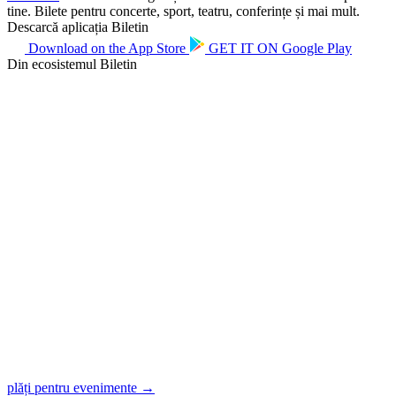
tine. Bilete pentru concerte, sport, teatru, conferințe și mai mult.
Descarcă aplicația Biletin
Download on the
App Store
GET IT ON
Google Play
Din ecosistemul Biletin
plăți pentru evenimente →