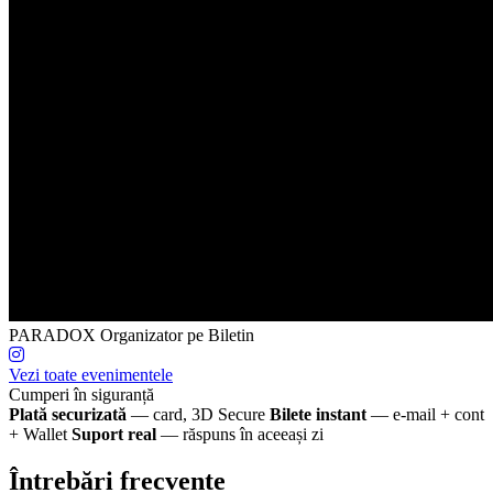
PARADOX
Organizator pe Biletin
Vezi toate evenimentele
Cumperi în siguranță
Plată securizată
— card, 3D Secure
Bilete instant
— e-mail + cont
+ Wallet
Suport real
— răspuns în aceeași zi
Întrebări frecvente