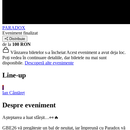
PARADOX
Eveniment finalizat
Distribuie
de la
100 RON
Vânzarea biletelor s-a încheiat
Acest eveniment a avut deja loc.
Poți vedea în continuare detaliile, dar biletele nu mai sunt
disponibile.
Descoperă alte evenimente
Line-up
I
Ian
Cântăreț
Despre eveniment
Așteptarea a luat sfârșit…👀🔥
GBE26 vă pregătește un bal de neuitat, iar împreună cu Paradox vă